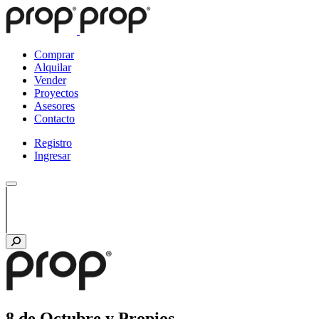
Comprar
Alquilar
Vender
Proyectos
Asesores
Contacto
Registro
Ingresar
8 de Octubre y Propios