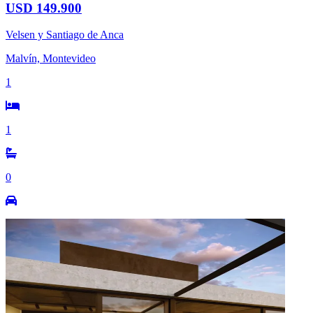
USD 149.900
Velsen y Santiago de Anca
Malvín, Montevideo
1
1
0