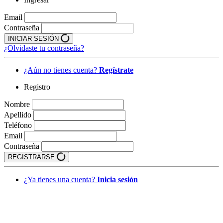
Email
Contraseña
INICIAR SESIÓN
¿Olvidaste tu contraseña?
¿Aún no tienes cuenta?
Regístrate
Registro
Nombre
Apellido
Teléfono
Email
Contraseña
REGISTRARSE
¿Ya tienes una cuenta?
Inicia sesión