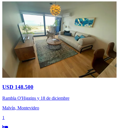
USD 148.500
Rambla O'Higgins y 18 de diciembre
Malvín, Montevideo
1