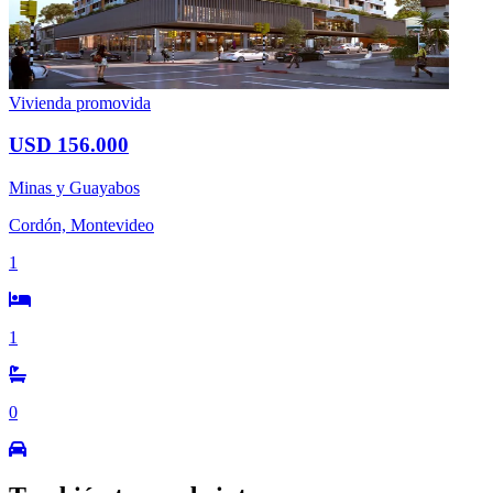
Vivienda promovida
USD 156.000
Minas y Guayabos
Cordón, Montevideo
1
1
0