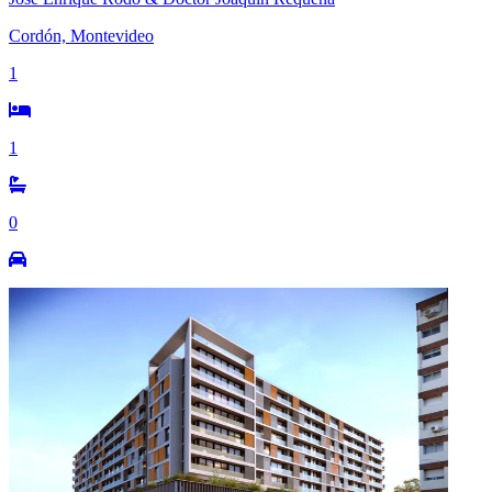
Cordón, Montevideo
1
1
0