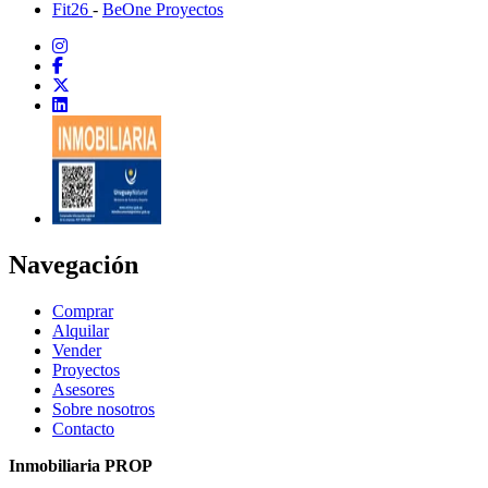
Fit26
-
BeOne Proyectos
Navegación
Comprar
Alquilar
Vender
Proyectos
Asesores
Sobre nosotros
Contacto
Inmobiliaria PROP