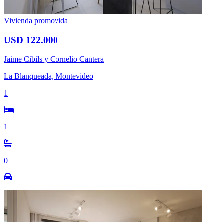
Vivienda promovida
USD 122.000
Jaime Cibils y Cornelio Cantera
La Blanqueada, Montevideo
1
1
0