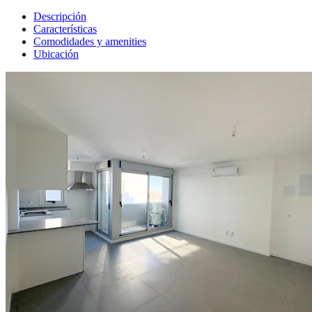
Descripción
Características
Comodidades y amenities
Ubicación