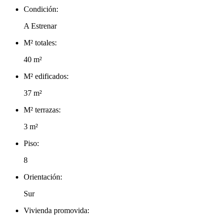
Condición:
A Estrenar
M² totales:
40 m²
M² edificados:
37 m²
M² terrazas:
3 m²
Piso:
8
Orientación:
Sur
Vivienda promovida: