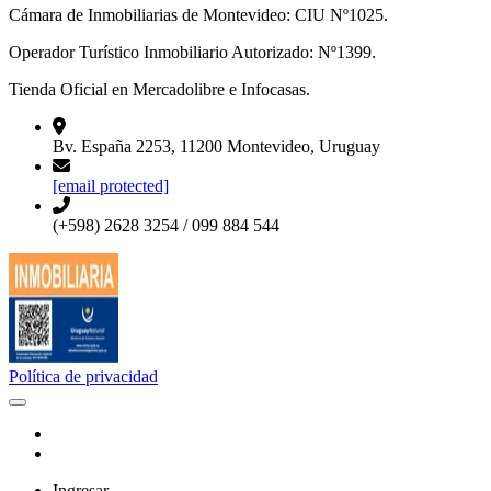
Cámara de Inmobiliarias de Montevideo: CIU Nº1025.
Operador Turístico Inmobiliario Autorizado: Nº1399.
Tienda Oficial en Mercadolibre e Infocasas.
Bv. España 2253, 11200 Montevideo, Uruguay
[email protected]
(+598) 2628 3254 / 099 884 544
Política de privacidad
Ingresar