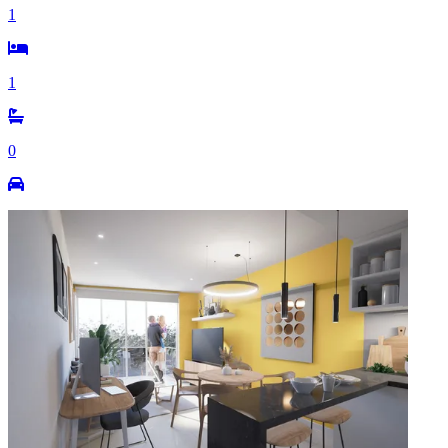
1
1
0