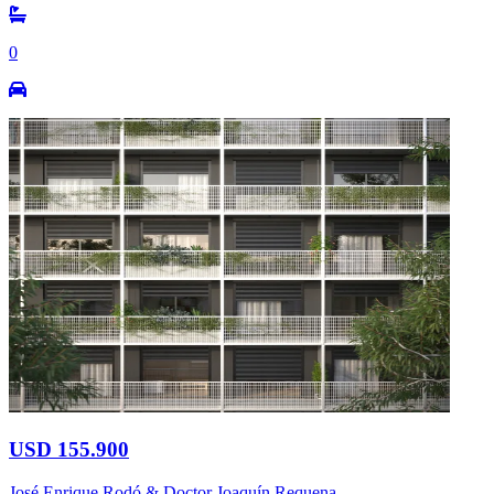
0
USD 155.900
José Enrique Rodó & Doctor Joaquín Requena