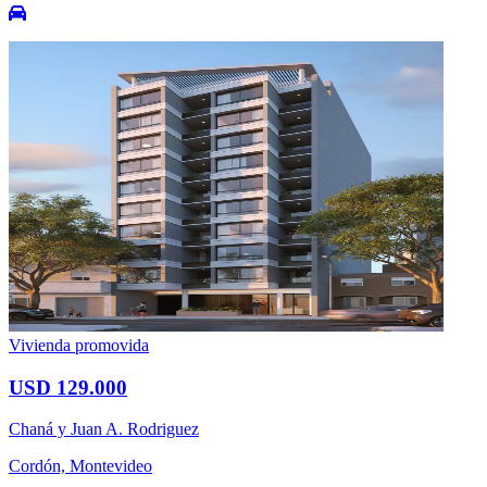
Vivienda promovida
USD 129.000
Chaná y Juan A. Rodriguez
Cordón, Montevideo