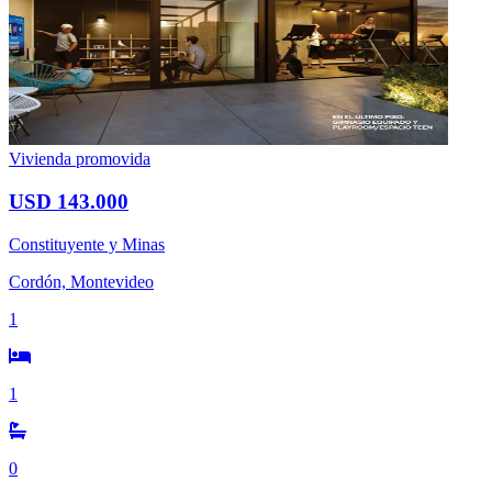
Vivienda promovida
USD 143.000
Constituyente y Minas
Cordón, Montevideo
1
1
0