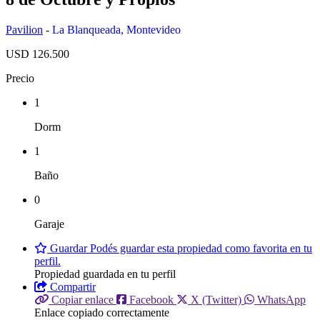
Pavilion
-
La Blanqueada
,
Montevideo
USD 126.500
Precio
1
Dorm
1
Baño
0
Garaje
Guardar
Podés guardar esta propiedad como favorita en tu
perfil.
Propiedad guardada en tu perfil
Compartir
Copiar enlace
Facebook
X (Twitter)
WhatsApp
Enlace copiado correctamente