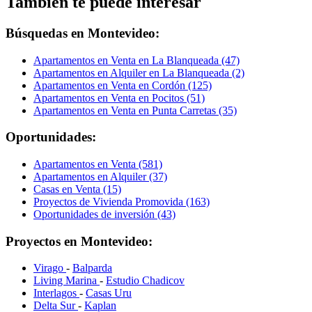
También te puede interesar
Búsquedas en Montevideo:
Apartamentos en Venta en La Blanqueada (47)
Apartamentos en Alquiler en La Blanqueada (2)
Apartamentos en Venta en Cordón (125)
Apartamentos en Venta en Pocitos (51)
Apartamentos en Venta en Punta Carretas (35)
Oportunidades:
Apartamentos en Venta (581)
Apartamentos en Alquiler (37)
Casas en Venta (15)
Proyectos de Vivienda Promovida (163)
Oportunidades de inversión (43)
Proyectos en Montevideo:
Virago
-
Balparda
Living Marina
-
Estudio Chadicov
Interlagos
-
Casas Uru
Delta Sur
-
Kaplan