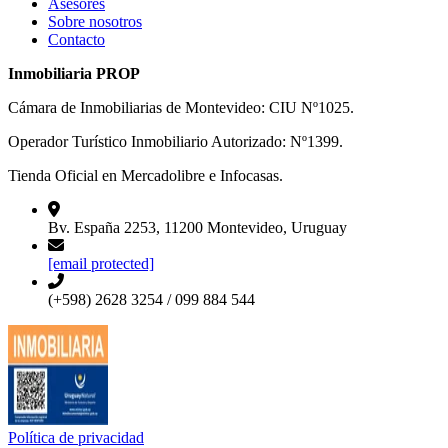
Asesores
Sobre nosotros
Contacto
Inmobiliaria PROP
Cámara de Inmobiliarias de Montevideo: CIU Nº1025.
Operador Turístico Inmobiliario Autorizado: Nº1399.
Tienda Oficial en Mercadolibre e Infocasas.
Bv. España 2253, 11200 Montevideo, Uruguay
[email protected]
(+598) 2628 3254 / 099 884 544
Política de privacidad