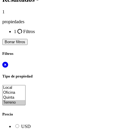
1
propiedades
1
Filtros
Borrar filtros
Filtros
Tipo de propiedad
Precio
USD