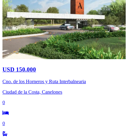
USD 150.000
Cno. de los Horneros y Ruta Interbalnearia
Ciudad de la Costa, Canelones
0
0