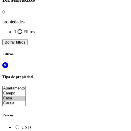
0
propiedades
1
Filtros
Borrar filtros
Filtros
Tipo de propiedad
Precio
USD