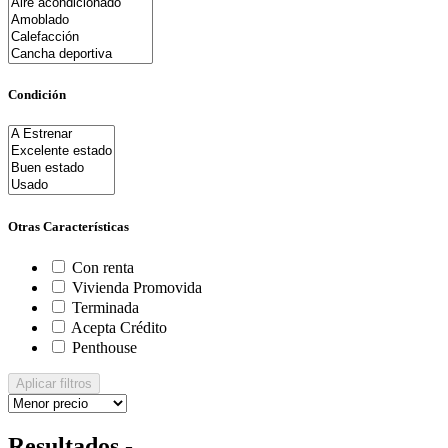
Condición
Otras Características
Con renta
Vivienda Promovida
Terminada
Acepta Crédito
Penthouse
Aplicar filtros
Resultados -