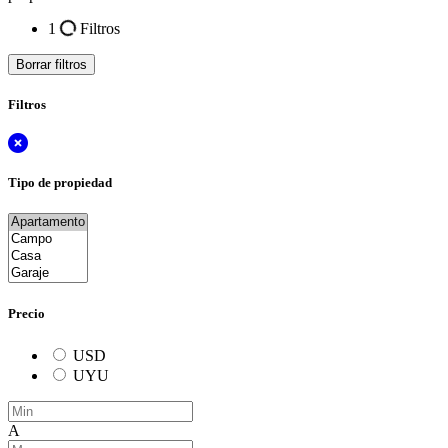
1
Filtros
Borrar filtros
Filtros
Tipo de propiedad
Precio
USD
UYU
A