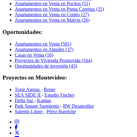
Apartamentos en Venta en Pocitos (51)
Apartamentos en Venta en Punta Carretas (35)
Apartamentos en Venta en Centro (27)
Apartamentos en Venta en Malvin (26)
Oportunidades:
Apartamentos en Venta (581)
Apartamentos en Alquiler (37)
Casas en Venta (16)
Proyectos de Vivienda Promovida (164)
Oportunidades de inversión (43)
Proyectos en Montevideo:
Torre Arenas
-
Rener
SEA SIDE II
-
Estudio Fischer
Delta Sur
-
Kaplan
Park Square Sarmiento
-
RW Desarrollos
Salentis Litore
-
Pérez Haretche