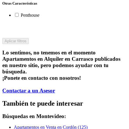
Otras Características
Penthouse
Aplicar filtros
Lo sentimos, no tenemos en el momento
Apartamentos en Alquiler en Carrasco publicados
en nuestro sitio, pero podemos ayudar con tu
búsqueda.
¡Ponete en contacto con nosotros!
Contactar a un Asesor
También te puede interesar
Búsquedas en Montevideo:
Apartamentos en Venta en Cordón (125)