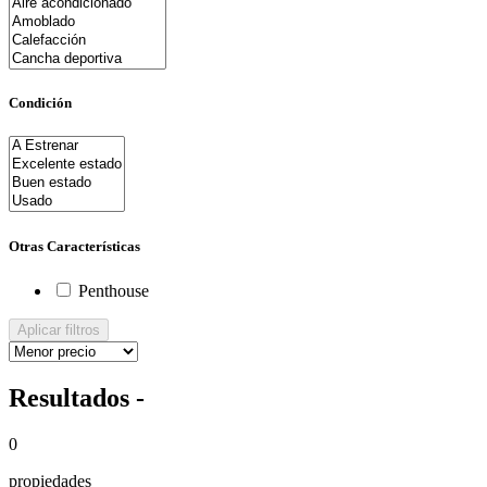
Condición
Otras Características
Penthouse
Aplicar filtros
Resultados -
0
propiedades