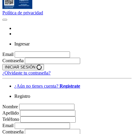
Política de privacidad
Ingresar
Email
Contraseña
INICIAR SESIÓN
¿Olvidaste tu contraseña?
¿Aún no tienes cuenta?
Regístrate
Registro
Nombre
Apellido
Teléfono
Email
Contraseña