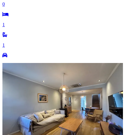
0
1
1