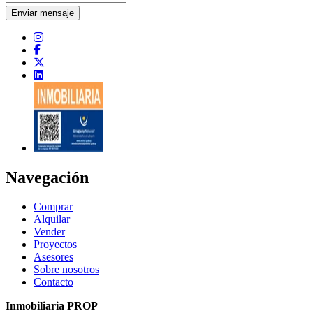
Enviar mensaje
Navegación
Comprar
Alquilar
Vender
Proyectos
Asesores
Sobre nosotros
Contacto
Inmobiliaria PROP