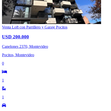
Venta Loft con Parrillero y Garaje Pocitos
USD 200.000
Canelones 2370, Montevideo
Pocitos, Montevideo
0
1
1