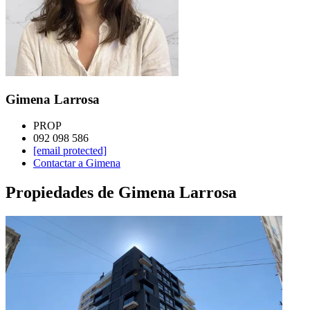
Gimena Larrosa
PROP
092 098 586
[email protected]
Contactar a Gimena
Propiedades de Gimena Larrosa