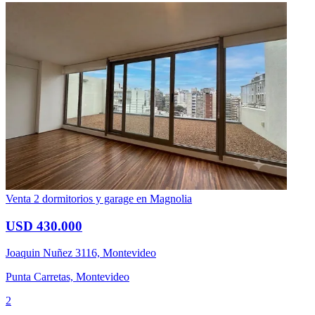
Venta 2 dormitorios y garage en Magnolia
USD 430.000
Joaquin Nuñez 3116, Montevideo
Punta Carretas, Montevideo
2