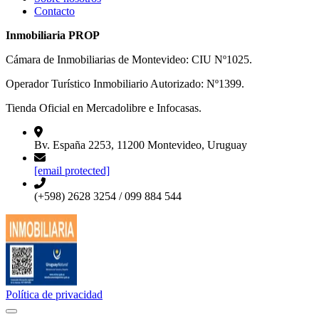
Contacto
Inmobiliaria PROP
Cámara de Inmobiliarias de Montevideo: CIU Nº1025.
Operador Turístico Inmobiliario Autorizado: Nº1399.
Tienda Oficial en Mercadolibre e Infocasas.
Bv. España 2253, 11200 Montevideo, Uruguay
[email protected]
(+598) 2628 3254 / 099 884 544
Política de privacidad