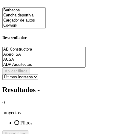
Desarrollador
Aplicar filtros
Resultados -
0
proyectos
Filtros
Borrar filtros