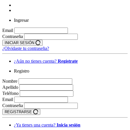
Ingresar
Email
Contraseña
INICIAR SESIÓN
¿Olvidaste tu contraseña?
¿Aún no tienes cuenta?
Regístrate
Registro
Nombre
Apellido
Teléfono
Email
Contraseña
REGISTRARSE
¿Ya tienes una cuenta?
Inicia sesión