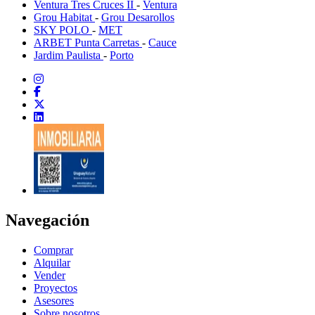
Ventura Tres Cruces II
-
Ventura
Grou Habitat
-
Grou Desarollos
SKY POLO
-
MET
ARBET Punta Carretas
-
Cauce
Jardim Paulista
-
Porto
Navegación
Comprar
Alquilar
Vender
Proyectos
Asesores
Sobre nosotros