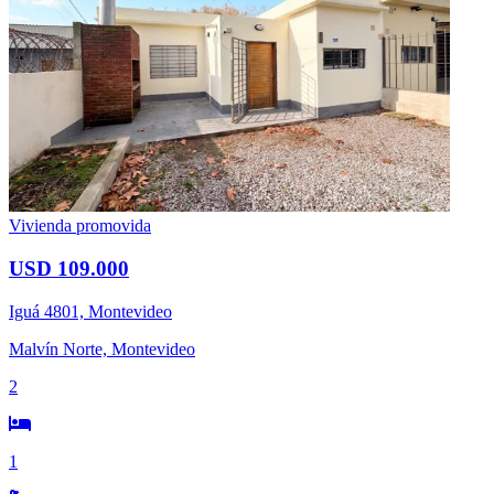
Vivienda promovida
USD 109.000
Iguá 4801, Montevideo
Malvín Norte, Montevideo
2
1