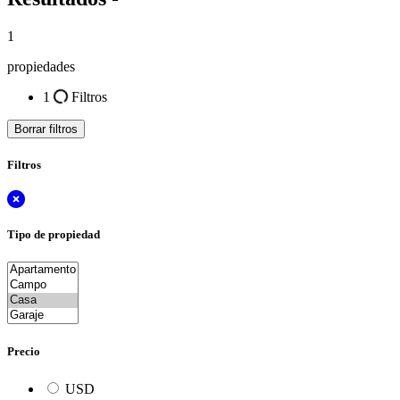
1
propiedades
1
Filtros
Borrar filtros
Filtros
Tipo de propiedad
Precio
USD