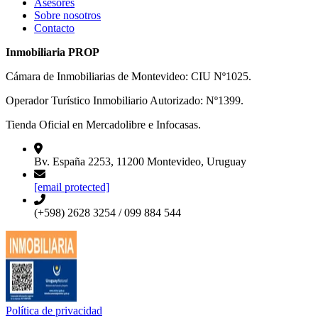
Asesores
Sobre nosotros
Contacto
Inmobiliaria PROP
Cámara de Inmobiliarias de Montevideo: CIU Nº1025.
Operador Turístico Inmobiliario Autorizado: Nº1399.
Tienda Oficial en Mercadolibre e Infocasas.
Bv. España 2253, 11200 Montevideo, Uruguay
[email protected]
(+598) 2628 3254 / 099 884 544
Política de privacidad