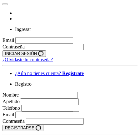
Ingresar
Email
Contraseña
INICIAR SESIÓN
¿Olvidaste tu contraseña?
¿Aún no tienes cuenta?
Regístrate
Registro
Nombre
Apellido
Teléfono
Email
Contraseña
REGISTRARSE