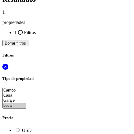
1
propiedades
1
Filtros
Borrar filtros
Filtros
Tipo de propiedad
Precio
USD