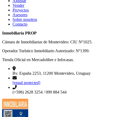
Alquilar
Vender
Proyectos
Asesores
Sobre nosotros
Contacto
Inmobiliaria PROP
Cámara de Inmobiliarias de Montevideo: CIU Nº1025.
Operador Turístico Inmobiliario Autorizado: Nº1399.
Tienda Oficial en Mercadolibre e Infocasas.
Bv. España 2253, 11200 Montevideo, Uruguay
[email protected]
(+598) 2628 3254 / 099 884 544