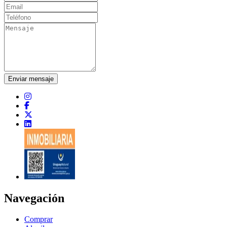
Enviar mensaje
Navegación
Comprar