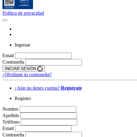
Política de privacidad
Ingresar
Email
Contraseña
INICIAR SESIÓN
¿Olvidaste tu contraseña?
¿Aún no tienes cuenta?
Regístrate
Registro
Nombre
Apellido
Teléfono
Email
Contraseña